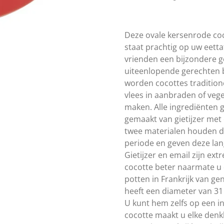
Deze ovale kersenrode coco
staat prachtig op uw eettaf
vrienden een bijzondere g
uiteenlopende gerechten b
worden cocottes tradition
vlees in aanbraden of vege
maken. Alle ingrediënten g
gemaakt van gietijzer met
twee materialen houden d
periode en geven deze lan
Gietijzer en email zijn ex
cocotte beter naarmate u
potten in Frankrijk van g
heeft een diameter van 31 
U kunt hem zelfs op een in
cocotte maakt u elke denk