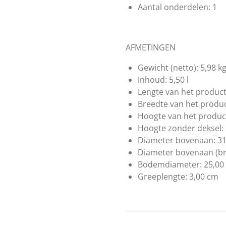
Aantal onderdelen:
1
AFMETINGEN
Gewicht (netto):
5,98 k
Inhoud:
5,50 l
Lengte van het product
Breedte van het produc
Hoogte van het produc
Hoogte zonder deksel:
Diameter bovenaan:
31
Diameter bovenaan (br
Bodemdiameter:
25,00
Greeplengte:
3,00 cm