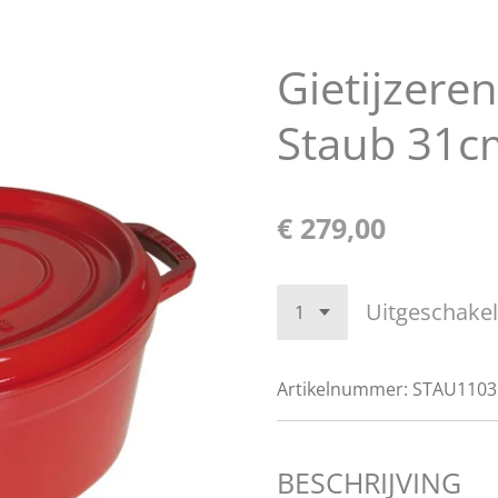
Gietijzere
Staub 31c
€ 279,00
Uitgeschake
Artikelnummer:
STAU1103
BESCHRIJVING