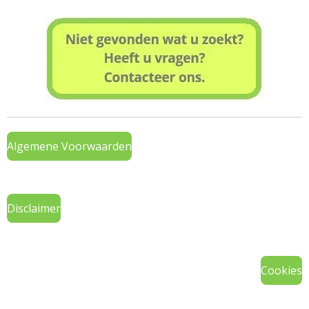
Algemene Voorwaarden
Disclaimer
Cookies