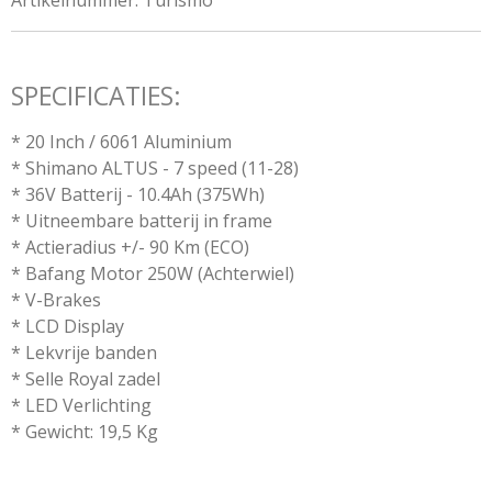
Artikelnummer:
Turismo
SPECIFICATIES:
* 20 Inch / 6061 Aluminium
* Shimano ALTUS - 7 speed (11-28)
* 36V Batterij - 10.4Ah (375Wh)
* Uitneembare batterij in frame
* Actieradius +/- 90 Km (ECO)
* Bafang Motor 250W (Achterwiel)
* V-Brakes
* LCD Display
* Lekvrije banden
* Selle Royal zadel
* LED Verlichting
* Gewicht: 19,5 Kg