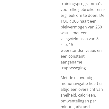
trainingsprogramma’s
voor elke gebruiker en is
erg leuk om te doen. De
TOUR 300 haalt een
piekvermogen van 250
watt – met een
vliegwielmassa van 8
kilo, 15
weerstandsniveaus en
een constant
aangename
trapbeweging.
Met de eenvoudige
menunavigatie heeft u
altijd een overzicht van
snelheid, calorieën,
omwentelingen per
minuut, afstand,