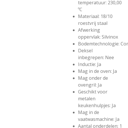
temperatuur:
230,00
ºC
Materiaal:
18/10
roestvrij staal
Afwerking
oppervlak:
Silvinox
Bodemtechnologie:
Con
Deksel
inbegrepen:
Nee
Inductie:
Ja
Mag in de oven:
Ja
Mag onder de
ovengril:
Ja
Geschikt voor
metalen
keukenhulpjes:
Ja
Mag in de
vaatwasmachine:
Ja
Aantal onderdelen:
1