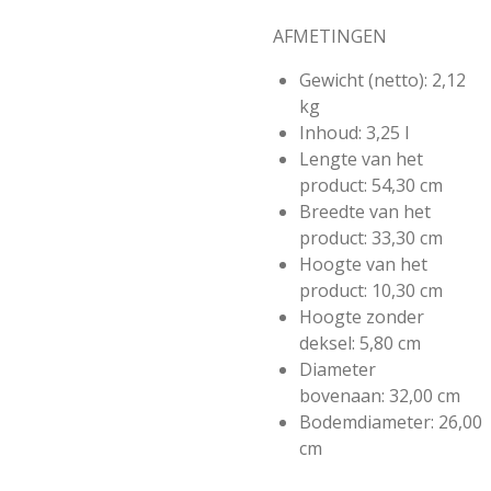
AFMETINGEN
Gewicht (netto):
2,12
kg
Inhoud:
3,25 l
Lengte van het
product:
54,30 cm
Breedte van het
product:
33,30 cm
Hoogte van het
product:
10,30 cm
Hoogte zonder
deksel:
5,80 cm
Diameter
bovenaan:
32,00 cm
Bodemdiameter:
26,00
cm