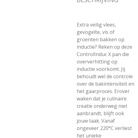
Extra veilig vlees,
gevogelte, vis of
groenten bakken op
inductie? Reken op deze
ControlInduc X pan die
oververhitting op
inductie voorkomt. Jij
behoudt wel de controle
over de bakintensiteit en
het gaarproces. Erover
waken dat je culinaire
creatie onderweg niet
aanbrandt, blijft ook
jouw taak. Vanaf
ongeveer 220°C verliest
het unieke