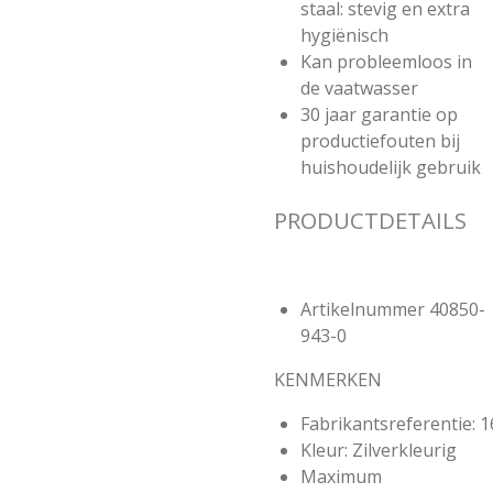
staal: stevig en extra
hygiënisch
Kan probleemloos in
de vaatwasser
30 jaar garantie op
productiefouten bij
huishoudelijk gebruik
PRODUCTDETAILS
Artikelnummer
40850-
943-0
KENMERKEN
Fabrikantsreferentie:
1
Kleur:
Zilverkleurig
Maximum