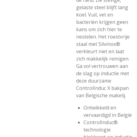
de rand. De stevige,
gelaste steel blijft lang
koel. Vuil, vet en
bacteriën krijgen geen
kans om zich hier te
nestelen. Het roestvrije
staal met Silvinox®
verkleurt niet en laat
zich makkelijk reinigen.
Ga vol vertrouwen aan
de slag op inductie met
deze duurzame
ControlInduc X bakpan
van Belgische makelij.
Ontwikkeld en
vervaardigd in België
ControlInduc®
technologie