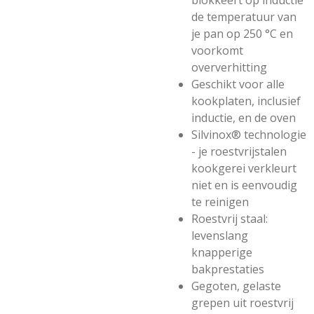
blokkeert op inductie
de temperatuur van
je pan op 250 °C en
voorkomt
oververhitting
Geschikt voor alle
kookplaten, inclusief
inductie, en de oven
Silvinox® technologie
- je roestvrijstalen
kookgerei verkleurt
niet en is eenvoudig
te reinigen
Roestvrij staal:
levenslang
knapperige
bakprestaties
Gegoten, gelaste
grepen uit roestvrij