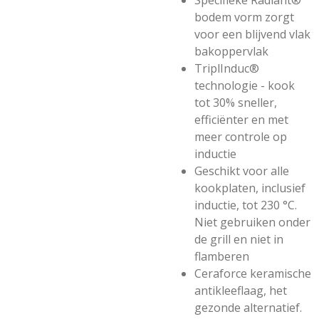
Specifieke Radiant®
bodem vorm zorgt
voor een blijvend vlak
bakoppervlak
TriplInduc®
technologie - kook
tot 30% sneller,
efficiënter en met
meer controle op
inductie
Geschikt voor alle
kookplaten, inclusief
inductie, tot 230 °C.
Niet gebruiken onder
de grill en niet in
flamberen
Ceraforce keramische
antikleeflaag, het
gezonde alternatief.