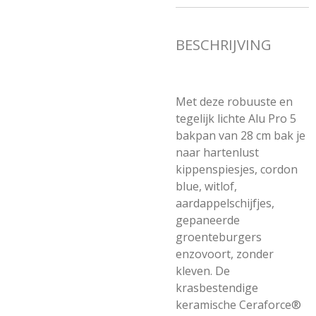
BESCHRIJVING
Met deze robuuste en
tegelijk lichte Alu Pro 5
bakpan van 28 cm bak je
naar hartenlust
kippenspiesjes, cordon
blue, witlof,
aardappelschijfjes,
gepaneerde
groenteburgers
enzovoort, zonder
kleven. De
krasbestendige
keramische Ceraforce®