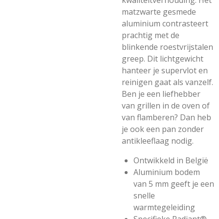
kwaliteitverhouding. Het
matzwarte gesmede
aluminium contrasteert
prachtig met de
blinkende roestvrijstalen
greep. Dit lichtgewicht
hanteer je supervlot en
reinigen gaat als vanzelf.
Ben je een liefhebber
van grillen in de oven of
van flamberen? Dan heb
je ook een pan zonder
antikleeflaag nodig.
Ontwikkeld in België
Aluminium bodem
van 5 mm geeft je een
snelle
warmtegeleiding