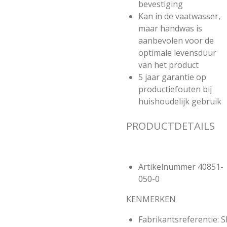
bevestiging
Kan in de vaatwasser,
maar handwas is
aanbevolen voor de
optimale levensduur
van het product
5 jaar garantie op
productiefouten bij
huishoudelijk gebruik
PRODUCTDETAILS
Artikelnummer
40851-
050-0
KENMERKEN
Fabrikantsreferentie:
S