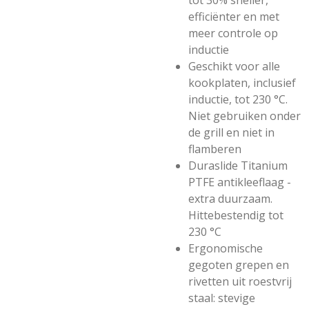
tot 30% sneller,
efficiënter en met
meer controle op
inductie
Geschikt voor alle
kookplaten, inclusief
inductie, tot 230 °C.
Niet gebruiken onder
de grill en niet in
flamberen
Duraslide Titanium
PTFE antikleeflaag -
extra duurzaam.
Hittebestendig tot
230 °C
Ergonomische
gegoten grepen en
rivetten uit roestvrij
staal: stevige