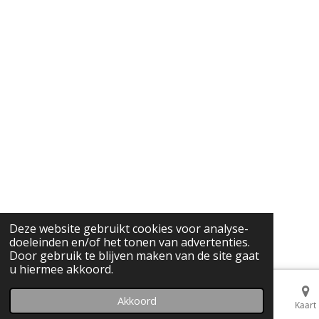
Deze website gebruikt cookies voor analyse-
doeleinden en/of het tonen van advertenties.
Door gebruik te blijven maken van de site gaat
u hiermee akkoord.
Akkoord
E-mailadres
Telefoonnummer
Kaart