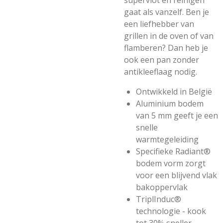
supervlot en reinigen
gaat als vanzelf. Ben je
een liefhebber van
grillen in de oven of van
flamberen? Dan heb je
ook een pan zonder
antikleeflaag nodig.
Ontwikkeld in België
Aluminium bodem
van 5 mm geeft je een
snelle
warmtegeleiding
Specifieke Radiant®
bodem vorm zorgt
voor een blijvend vlak
bakoppervlak
TriplInduc®
technologie - kook