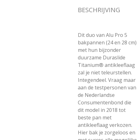
BESCHRIJVING
Dit duo van Alu Pro 5
bakpannen (24 en 28 cm)
met hun bijzonder
duurzame Duraslide
Titanium® antikleeflaag
zal je niet teleurstellen.
Integendeel. Vraag maar
aan de testpersonen van
de Nederlandse
Consumentenbond die
dit model in 2018 tot
beste pan met
antikleeflaag verkozen.
Hier bak je zorgeloos en