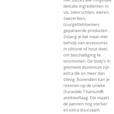
met succes alle mogelijke
delicate ingrediënten in:
vis, zeevruchten, eieren,
zwezeriken,
courgettebloemen,
gepaneerde producten ...
Zolang je dat maar met
behulp van accessoires
in silicone of hout doet,
om beschadiging te
voorkomen. De body’s in
gesmeed aluminium zijn
extra dik en meer dan
stevig. Bovendien kan je
rekenen op de unieke
Duraslide Titanium®
antikleeflaag. Die maakt
de pannen nog sterker
en extra duurzaam.