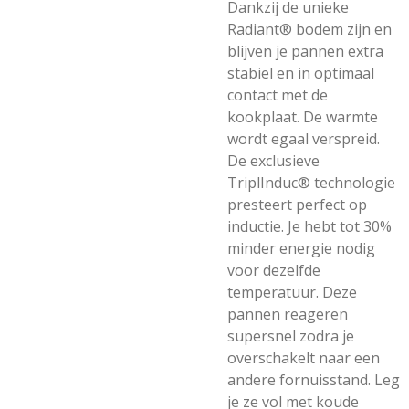
Dankzij de unieke
Radiant® bodem zijn en
blijven je pannen extra
stabiel en in optimaal
contact met de
kookplaat. De warmte
wordt egaal verspreid.
De exclusieve
TriplInduc® technologie
presteert perfect op
inductie. Je hebt tot 30%
minder energie nodig
voor dezelfde
temperatuur. Deze
pannen reageren
supersnel zodra je
overschakelt naar een
andere fornuisstand. Leg
je ze vol met koude