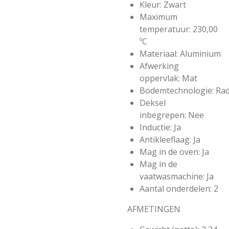
Kleur:
Zwart
Maximum
temperatuur:
230,00
ºC
Materiaal:
Aluminium
Afwerking
oppervlak:
Mat
Bodemtechnologie:
Rad
Deksel
inbegrepen:
Nee
Inductie:
Ja
Antikleeflaag:
Ja
Mag in de oven:
Ja
Mag in de
vaatwasmachine:
Ja
Aantal onderdelen:
2
AFMETINGEN