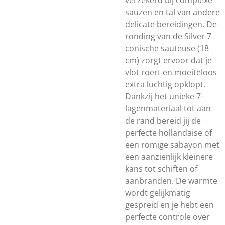
verzekerd bij complexe
sauzen en tal van andere
delicate bereidingen. De
ronding van de Silver 7
conische sauteuse (18
cm) zorgt ervoor dat je
vlot roert en moeiteloos
extra luchtig opklopt.
Dankzij het unieke 7-
lagenmateriaal tot aan
de rand bereid jij de
perfecte hollandaise of
een romige sabayon met
een aanzienlijk kleinere
kans tot schiften of
aanbranden. De warmte
wordt gelijkmatig
gespreid en je hebt een
perfecte controle over