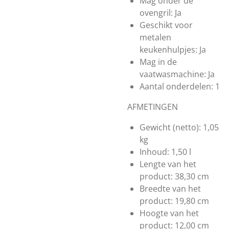
Mag onder de
ovengril:
Ja
Geschikt voor
metalen
keukenhulpjes:
Ja
Mag in de
vaatwasmachine:
Ja
Aantal onderdelen:
1
AFMETINGEN
Gewicht (netto):
1,05
kg
Inhoud:
1,50 l
Lengte van het
product:
38,30 cm
Breedte van het
product:
19,80 cm
Hoogte van het
product:
12,00 cm