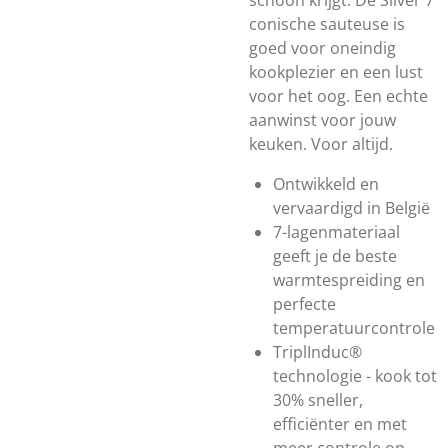
schoon krijgt. De Silver 7
conische sauteuse is
goed voor oneindig
kookplezier en een lust
voor het oog. Een echte
aanwinst voor jouw
keuken. Voor altijd.
Ontwikkeld en
vervaardigd in België
7-lagenmateriaal
geeft je de beste
warmtespreiding en
perfecte
temperatuurcontrole
TriplInduc®
technologie - kook tot
30% sneller,
efficiënter en met