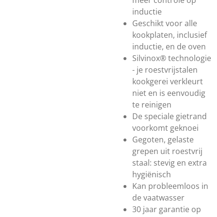
meer controle op
inductie
Geschikt voor alle
kookplaten, inclusief
inductie, en de oven
Silvinox® technologie
- je roestvrijstalen
kookgerei verkleurt
niet en is eenvoudig
te reinigen
De speciale gietrand
voorkomt geknoei
Gegoten, gelaste
grepen uit roestvrij
staal: stevig en extra
hygiënisch
Kan probleemloos in
de vaatwasser
30 jaar garantie op