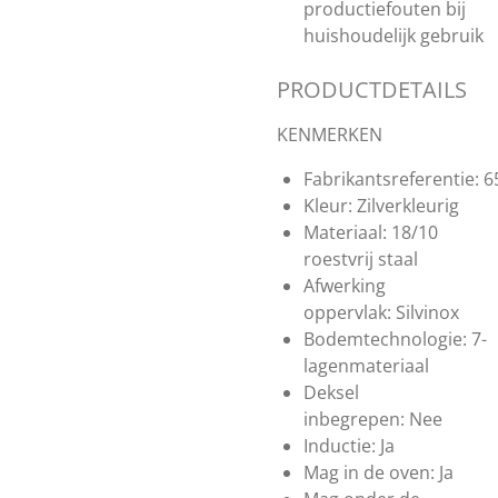
productiefouten bij
huishoudelijk gebruik
PRODUCTDETAILS
KENMERKEN
Fabrikantsreferentie:
6
Kleur:
Zilverkleurig
Materiaal:
18/10
roestvrij staal
Afwerking
oppervlak:
Silvinox
Bodemtechnologie:
7-
lagenmateriaal
Deksel
inbegrepen:
Nee
Inductie:
Ja
Mag in de oven:
Ja