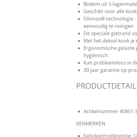
Bodem uit 5-lagenmate
Geschikt voor alle kook
Silvinox® technologie - 
eenvoudig te reinigen
De speciale gietrand 
Met het deksel kook je 
Ergonomische gelaste gr
hygiënisch
Kan probleemloos in d
30 jaar garantie op pro
PRODUCTDETAIL
Artikelnummer
40851-
KENMERKEN
Fabrikantsreferentie:
1