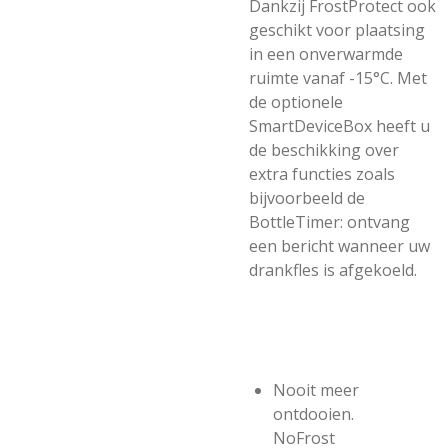
Dankzij FrostProtect ook
geschikt voor plaatsing
in een onverwarmde
ruimte vanaf -15°C. Met
de optionele
SmartDeviceBox heeft u
de beschikking over
extra functies zoals
bijvoorbeeld de
BottleTimer: ontvang
een bericht wanneer uw
drankfles is afgekoeld.
Nooit meer
ontdooien.
NoFrost