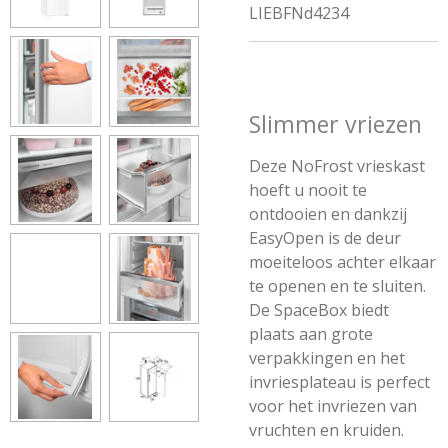
LIEBFNd4234
Slimmer vriezen
Deze NoFrost vrieskast
hoeft u nooit te
ontdooien en dankzij
EasyOpen is de deur
moeiteloos achter elkaar
te openen en te sluiten.
De SpaceBox biedt
plaats aan grote
verpakkingen en het
invriesplateau is perfect
voor het invriezen van
vruchten en kruiden.