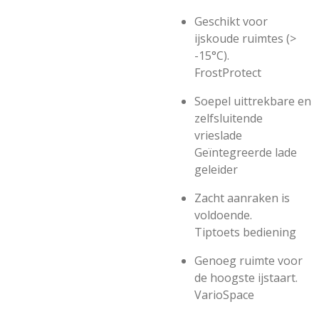
Geschikt voor
ijskoude ruimtes (>
-15°C).
FrostProtect
Soepel uittrekbare en
zelfsluitende
vrieslade
Geïntegreerde lade
geleider
Zacht aanraken is
voldoende.
Tiptoets bediening
Genoeg ruimte voor
de hoogste ijstaart.
VarioSpace