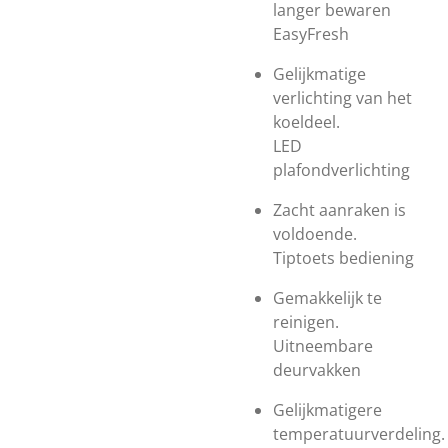
langer bewaren
EasyFresh
Gelijkmatige
verlichting van het
koeldeel.
LED
plafondverlichting
Zacht aanraken is
voldoende.
Tiptoets bediening
Gemakkelijk te
reinigen.
Uitneembare
deurvakken
Gelijkmatigere
temperatuurverdeling.