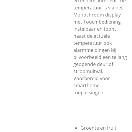
en een fris interieur. De
temperatuur is via het
Monochroom display
met Touch-bediening
instelbaar en toont
naast de actuele
temperatuur ook
alarmmeldingen bij
bijvoorbeeld een te lang
geopende deur of
stroomuitval.
Voorbereid voor
smarthome
toepassingen.
Groente en fruit