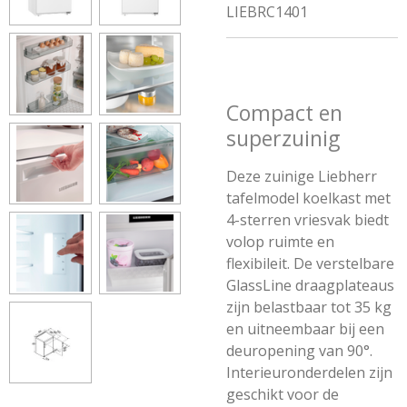
LIEBRC1401
Compact en
superzuinig
Deze zuinige Liebherr
tafelmodel koelkast met
4-sterren vriesvak biedt
volop ruimte en
flexibileit. De verstelbare
GlassLine draagplateaus
zijn belastbaar tot 35 kg
en uitneembaar bij een
deuropening van 90°.
Interieuronderdelen zijn
geschikt voor de