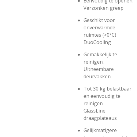
Eenvoudig te openen.
Verzonken greep
Geschikt voor
onverwarmde
ruimtes (>0°C)
DuoCooling
Gemakkelijk te
reinigen.
Uitneembare
deurvakken
Tot 30 kg belastbaar
en eenvoudig te
reinigen
GlassLine
draagplateaus
Gelijkmatigere