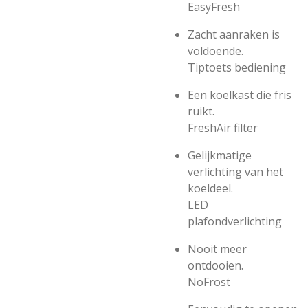
EasyFresh
Zacht aanraken is
voldoende.
Tiptoets bediening
Een koelkast die fris
ruikt.
FreshAir filter
Gelijkmatige
verlichting van het
koeldeel.
LED
plafondverlichting
Nooit meer
ontdooien.
NoFrost