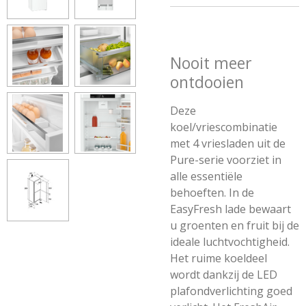
Nooit meer
ontdooien
Deze
koel/vriescombinatie
met 4 vriesladen uit de
Pure-serie voorziet in
alle essentiële
behoeften. In de
EasyFresh lade bewaart
u groenten en fruit bij de
ideale luchtvochtigheid.
Het ruime koeldeel
wordt dankzij de LED
plafondverlichting goed