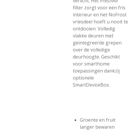
verlicht. Het FreshAir
filter zorgt voor een fris
interieur en het NoFrost
vriesdeel hoeft u nooit te
ontdooien. Volledig
vlakke deuren met
geïntegreerde grepen
over de volledige
deurhoogte. Geschikt
voor smarthome
toepassingen dankzij
optionele
SmartDeviceBox.
Groente en fruit
langer bewaren