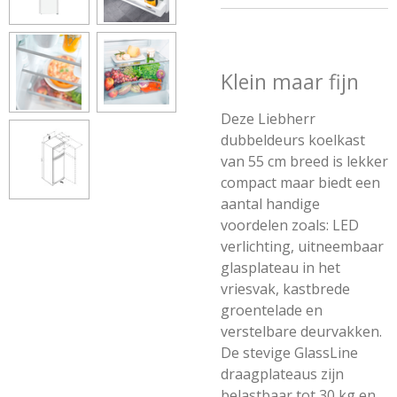
Klein maar fijn
Deze Liebherr
dubbeldeurs koelkast
van 55 cm breed is lekker
compact maar biedt een
aantal handige
voordelen zoals: LED
verlichting, uitneembaar
glasplateau in het
vriesvak, kastbrede
groentelade en
verstelbare deurvakken.
De stevige GlassLine
draagplateaus zijn
belastbaar tot 30 kg en