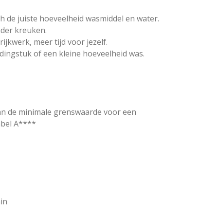
h de juiste hoeveelheid wasmiddel en water.
der kreuken.
ijkwerk, meer tijd voor jezelf.
edingstuk of een kleine hoeveelheid was.
dan de minimale grenswaarde voor een
bel A****
in