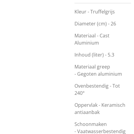
Kleur -
Truffelgrijs
Diameter (cm) -
26
Materiaal -
Cast
Aluminium
Inhoud (liter) -
5.3
Materiaal greep
-
Gegoten aluminium
Ovenbestendig -
Tot
240°
Oppervlak -
Keramisch
antiaanbak
Schoonmaken
-
Vaatwasserbestendig