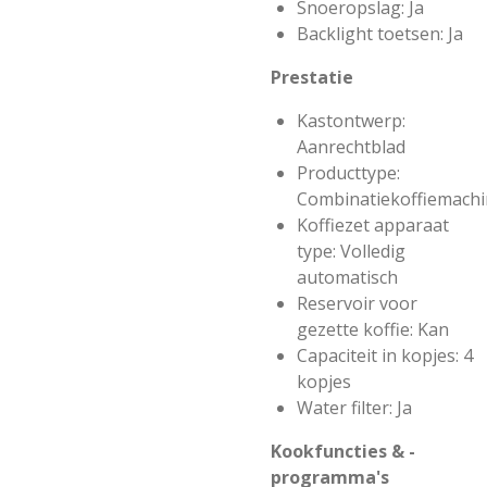
Snoeropslag: Ja
Backlight toetsen: Ja
Prestatie
Kastontwerp:
Aanrechtblad
Producttype:
Combinatiekoffiemach
Koffiezet apparaat
type: Volledig
automatisch
Reservoir voor
gezette koffie: Kan
Capaciteit in kopjes: 4
kopjes
Water filter: Ja
Kookfuncties & -
programma's