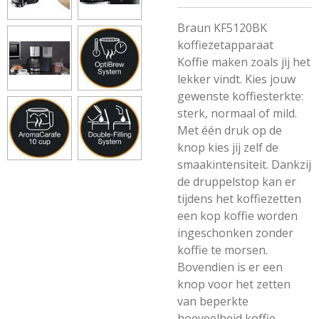
Braun KF5120BK
koffiezetapparaat
Koffie maken zoals jij het
lekker vindt. Kies jouw
gewenste koffiesterkte:
sterk, normaal of mild.
Met één druk op de
knop kies jij zelf de
smaakintensiteit. Dankzij
de druppelstop kan er
tijdens het koffiezetten
een kop koffie worden
ingeschonken zonder
koffie te morsen.
Bovendien is er een
knop voor het zetten
van beperkte
hoeveelheid koffie,