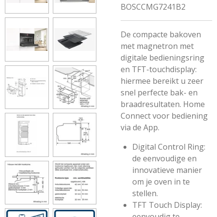
BOSCCMG7241B2
De compacte bakoven
met magnetron met
digitale bedieningsring
en TFT-touchdisplay:
hiermee bereikt u zeer
snel perfecte bak- en
braadresultaten. Home
Connect voor bediening
via de App.
Digital Control Ring:
de eenvoudige en
innovatieve manier
om je oven in te
stellen.
TFT Touch Display:
eenvoudig te